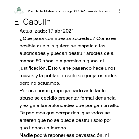
Voz de la Naturaleza
6 ago 2024
1 min de lectura
El Capulín
Actualizado: 17 abr 2021
¿Qué pasa con nuestra sociedad? Cómo es 
posible que ni siquiera se respeta a las 
autoridades y puedan destruir árboles de al 
menos 80 años, sin permiso alguno, ni 
justificación. Esto viene pasando hace unos 
meses y la población solo se queja en redes 
pero no actuamos.
Por eso como grupo ya harto ante tanto 
abuso se decidió presentar formal denuncia 
y exigir a las autoridades que pongan un alto.
Te pedimos que compartas, que todos se 
enteren que no se puede destruir solo por 
que tienes un terreno.
Nadie podrá reponer esa devastación, ni 