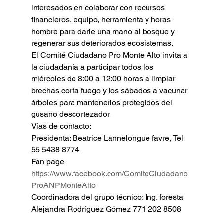
interesados en colaborar con recursos 
financieros, equipo, herramienta y horas 
hombre para darle una mano al bosque y 
regenerar sus deteriorados ecosistemas.
El Comité Ciudadano Pro Monte Alto invita a 
la ciudadanía a participar todos los 
miércoles de 8:00 a 12:00 horas a limpiar 
brechas corta fuego y los sábados a vacunar 
árboles para mantenerlos protegidos del 
gusano descortezador.
Vías de contacto:
Presidenta: Beatrice Lannelongue favre, Tel: 
55 5438 8774
Fan page 
https://www.facebook.com/ComiteCiudadano
ProANPMonteAlto
Coordinadora del grupo técnico: Ing. forestal 
Alejandra Rodríguez Gómez 771 202 8508