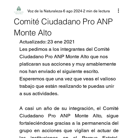
Voz de la Naturaleza
6 ago 2024
2 min de lectura
Comité Ciudadano Pro ANP
Monte Alto
Actualizado: 23 ene 2021
Les pedimos a los integrantes del Comité 
Ciudadano Pro ANP Monte Alto que nos 
platicaran sus acciones y muy amablemente 
nos han enviado el siguiente escrito. 
Esperemos que una vez que veas el valioso 
trabajo que están realizando te puedas unir 
a sus actividades.
A casi un año de su integración, el Comité 
Ciudadano Pro ANP Monte Alto, sigue 
fortaleciéndose gracias a la permanencia del 
grupo en acciones que vigilan el actuar de 
las instituciones en el Parque Estatal, 